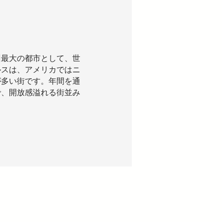
州最大の都市として、世
ルスは、アメリカではニ
が多い街です。年間を通
で、開放感溢れる街並み