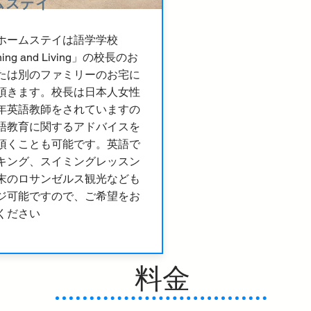
ムステイ
ホームステイは語学学校
ning and Living」の校長のお
たは別のファミリーのお宅に
頂きます。校長は日本人女性
年英語教師をされていますの
語教育に関するアドバイスを
頂くことも可能です。英語で
キング、スイミングレッスン
末のロサンゼルス観光なども
ジ可能ですので、ご希望をお
ください
​料金