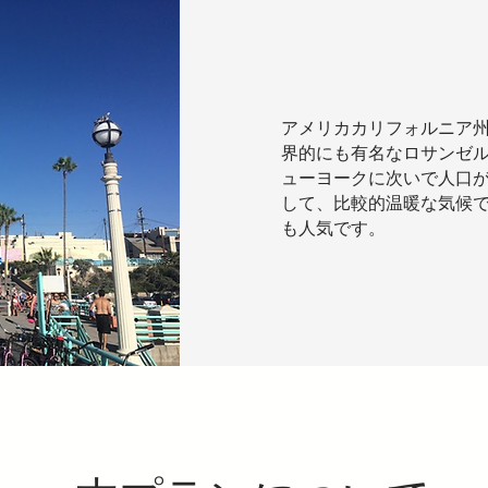
アメリカカリフォルニア
界的にも有名なロサンゼ
ューヨークに次いで人口
して、比較的温暖な気候
も人気です。