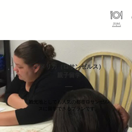
ワールド
​クッキング
アメリカ（ロサンゼルス）
親子留学
観光地としても人気の都市ロサンゼル
スに留学できるプランです。