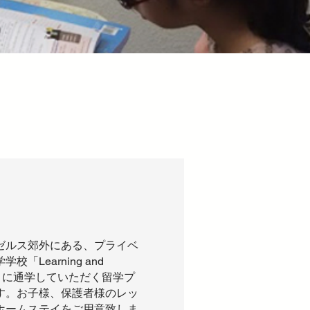
ゼルス郊外にある、プライベ
校「Learning and
ng」に通学していただく留学プ
す。お子様、保護者様のレッ
ホームステイをご用意致しま