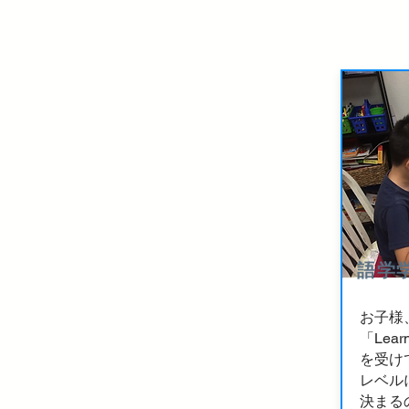
語学
お子様
「Lear
を受け
レベル
決まる