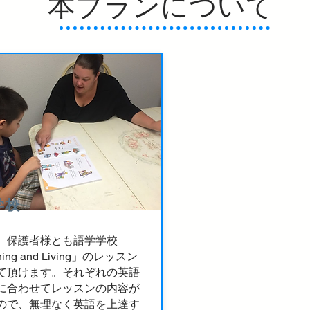
本プランについて
学校
、保護者様とも語学学校
ning and Living」のレッスン
て頂けます。それぞれの英語
に合わせてレッスンの内容が
ので、無理なく英語を上達す